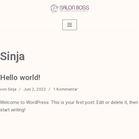
Zum
Inhalt
springen
Sinja
Hello world!
von
Sinja
Juni 2, 2022
1 Kommentar
Welcome to WordPress. This is your first post. Edit or delete it, then
start writing!